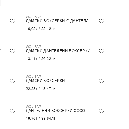
WOL-BAR
ДАМСКИ БОКСЕРКИ С ДАНТЕЛА
16,93
/
33,12
€
ЛВ.
WOL-BAR
ПОСЛЕДНА БРОЙКА
И
ДАМСКИ ДАНТЕЛЕНИ БОКСЕРКИ
13,41
/
26,22
€
ЛВ.
WOL-BAR
ПОСЛЕДНА БРОЙКА
ДАМСКИ БОКСЕРКИ
22,23
/
43,47
€
ЛВ.
WOL-BAR
ПОСЛЕДНА БРОЙКА
ДАНТЕЛЕНИ БОКСЕРКИ COCO
19,76
/
38,64
€
ЛВ.