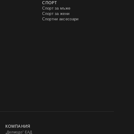
СПОРТ
Спорт за мъже
Спорт за жени
Спортни аксесоари
КОМПАНИЯ
„Делмодо” ЕАД