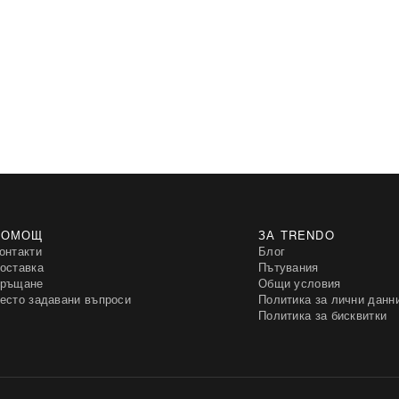
ПОМОЩ
ЗА TRENDO
онтакти
Блог
оставка
Пътувания
ръщане
Общи условия
есто задавани въпроси
Политика за лични данн
Политика за бисквитки