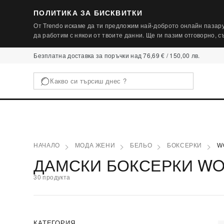
ПОЛИТИКА ЗА БИСКВИТКИ
От Trendo искаме да ти предложим най-доброто онлайн пазару
да работим с някои от твоите данни. Ще ги пазим отговорно, 
Безплатна доставка за поръчки над 76,69 € / 150,00 лв.
НАЧАЛО
МОДА ЖЕНИ
БЕЛЬО
БОКСЕРКИ
W
ДАМСКИ БОКСЕРКИ WO
30 продукта
КАТЕГОРИЯ