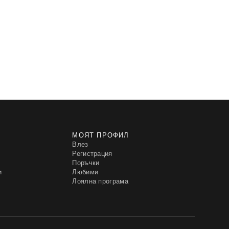
МОЯТ ПРОФИЛ
Влез
Регистрация
Поръчки
и
Любими
Лоялна програма