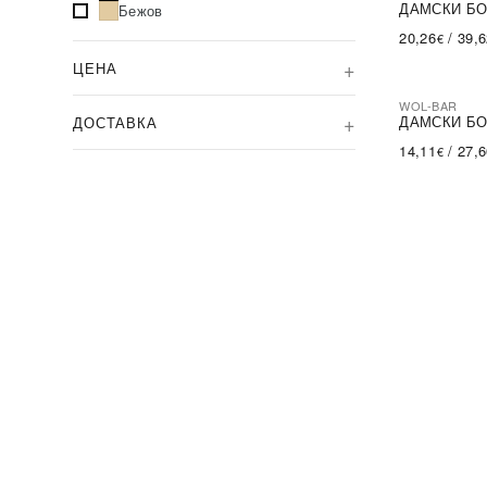
ДАМСКИ Б
Бежов
20,26
/
39,
€
ЦЕНА
WOL-BAR
ПОСЛЕДН
ДАМСКИ БО
ДОСТАВКА
14,11
/
27,
€