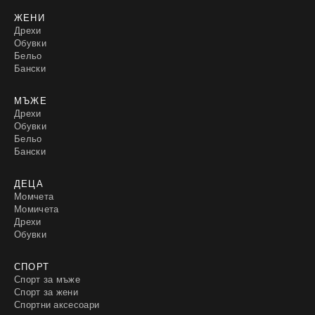
ЖЕНИ
Дрехи
Обувки
Бельо
Бански
МЪЖЕ
Дрехи
Обувки
Бельо
Бански
ДЕЦА
Момчета
Момичета
Дрехи
Обувки
СПОРТ
Спорт за мъже
Спорт за жени
Спортни аксесоари