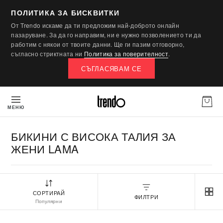
ПОЛИТИКА ЗА БИСКВИТКИ
От Trendo искаме да ти предложим най-доброто онлайн
пазаруване. За да го направим, ни е нужно позволението ти да
работим с някои от твоите данни. Ще ги пазим отговорно,
съгласно стриктната ни
Политика за поверителност
.
СЪГЛАСЯВАМ СЕ
МЕНЮ
БИКИНИ С ВИСОКА ТАЛИЯ ЗА
ЖЕНИ LAMA
СОРТИРАЙ
ФИЛТРИ
Популярни