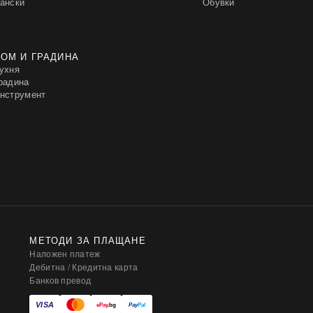
ански
Обувки
ОМ И ГРАДИНА
ухня
радина
нструмент
МЕТОДИ ЗА ПЛАЩАНЕ
Наложен платеж
Дебитна / Кредитна карта
Банков превод