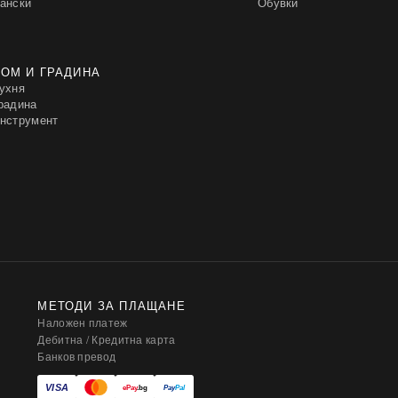
ански
Обувки
ОМ И ГРАДИНА
ухня
радина
нструмент
МЕТОДИ ЗА ПЛАЩАНЕ
Наложен платеж
Дебитна / Кредитна карта
Банков превод