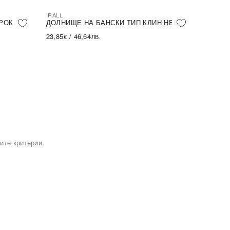
IRALL
РОКИ
ДОЛНИЩЕ НА БАНСКИ ТИП КЛИН HEBE
23,85
/
46,64
€
ЛВ.
ите критерии.