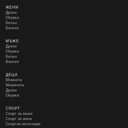
ЖЕНИ
Дрехи
Обувки
Бельо
Бански
МЪЖЕ
Дрехи
Обувки
Бельо
Бански
ДЕЦА
Момчета
Момичета
Дрехи
Обувки
СПОРТ
Спорт за мъже
Спорт за жени
Спортни аксесоари