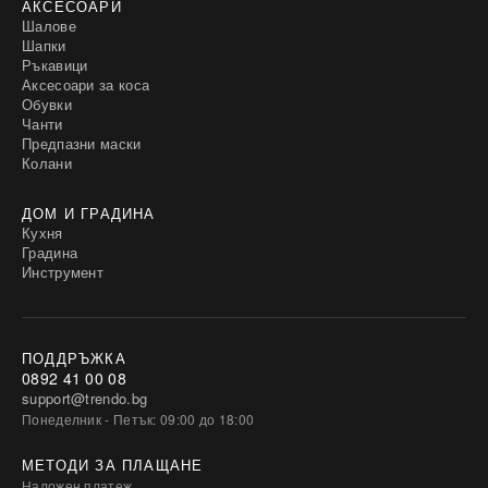
АКСЕСОАРИ
Шалове
Шапки
Ръкавици
Аксесоари за коса
Обувки
Чанти
Предпазни маски
Колани
ДОМ И ГРАДИНА
Кухня
Градина
Инструмент
ПОДДРЪЖКА
0892 41 00 08
support@trendo.bg
Понеделник - Петък: 09:00 до 18:00
МЕТОДИ ЗА ПЛАЩАНЕ
Наложен платеж