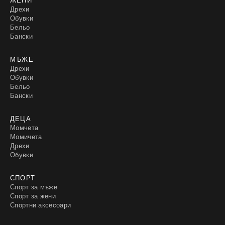
Дрехи
Обувки
Бельо
Бански
МЪЖЕ
Дрехи
Обувки
Бельо
Бански
ДЕЦА
Момчета
Момичета
Дрехи
Обувки
СПОРТ
Спорт за мъже
Спорт за жени
Спортни аксесоари