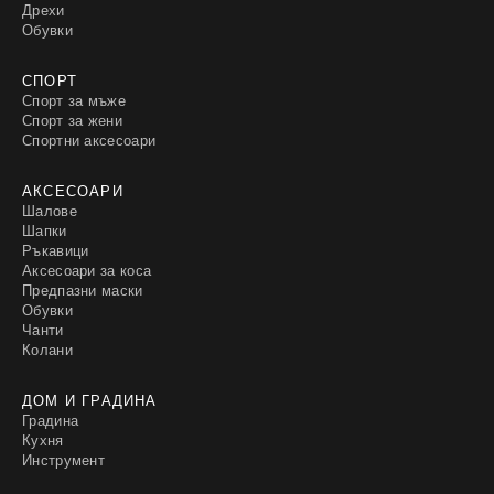
Дрехи
Обувки
СПОРТ
Спорт за мъже
Спорт за жени
Спортни аксесоари
АКСЕСОАРИ
Шалове
Шапки
Ръкавици
Аксесоари за коса
Предпазни маски
Обувки
Чанти
Колани
ДОМ И ГРАДИНА
Градина
Кухня
Инструмент