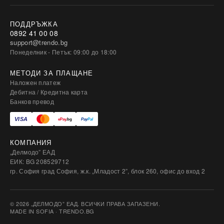
ПОДДРЪЖКА
0892 41 00 08
support@trendo.bg
Понеделник - Петък: 09:00 до 18:00
МЕТОДИ ЗА ПЛАЩАНЕ
Наложен платеж
Дебитна / Кредитна карта
Банков превод
КОМПАНИЯ
„Делмодо” ЕАД
ЕИК: BG 208529712
гр. София град София, ж.к. „Младост 2”, блок 260, офис до вход 2
© 2026 „ДЕЛМОДО” ЕАД. ВСИЧКИ ПРАВА ЗАПАЗЕНИ.
MADE IN SOFIA · TRENDO.BG