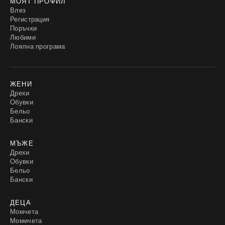
МОЯТ ПРОФИЛ
Влез
Регистрация
Поръчки
Любими
Лоялна програма
ЖЕНИ
Дрехи
Обувки
Бельо
Бански
МЪЖЕ
Дрехи
Обувки
Бельо
Бански
ДЕЦА
Момчета
Момичета