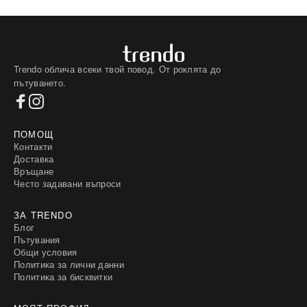
Trendo облича всеки твой повод. От роклята до
пътуването.
ПОМОЩ
Контакти
Доставка
Връщане
Често задавани въпроси
ЗА TRENDO
Блог
Пътувания
Общи условия
Политика за лични данни
Политика за бисквитки