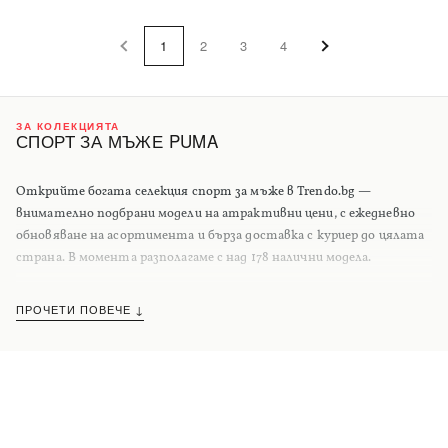
1
2
3
4
ЗА КОЛЕКЦИЯТА
СПОРТ ЗА МЪЖЕ PUMA
Открийте богата селекция спорт за мъже в Trendo.bg —
внимателно подбрани модели на атрактивни цени, с ежедневно
обновяване на асортимента и бърза доставка с куриер до цялата
страна. В момента разполагаме с над 178 налични модела.
ПРОЧЕТИ ПОВЕЧЕ ↓