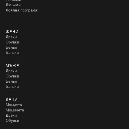
Любими
Лоялна програма
ЖЕНИ
Дрехи
Обувки
Бельо
Бански
МЪЖЕ
Дрехи
Обувки
Бельо
Бански
ДЕЦА
Момчета
Момичета
Дрехи
Обувки