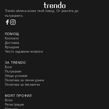
Trendo облича всеки твой повод. От роклята до
пътуването.
ПОМОЩ
Контакти
Доставка
Връщане
Често задавани въпроси
ЗА TRENDO
Блог
Пътувания
Общи условия
Политика за лични данни
Политика за бисквитки
МОЯТ ПРОФИЛ
Влез
Регистрация
Поръчки