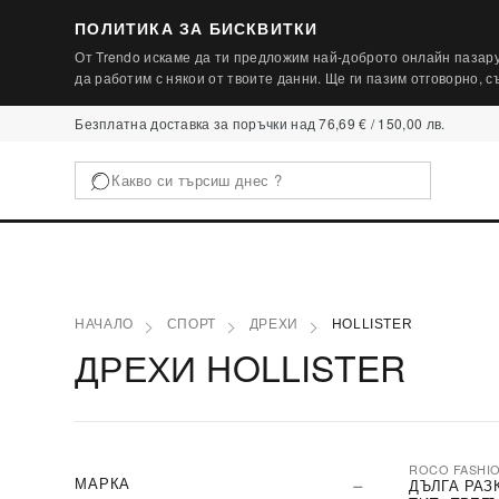
ПОЛИТИКА ЗА БИСКВИТКИ
От Trendo искаме да ти предложим най-доброто онлайн пазару
да работим с някои от твоите данни. Ще ги пазим отговорно, 
Безплатна доставка за поръчки над 76,69 € / 150,00 лв.
НАЧАЛО
СПОРТ
ДРЕХИ
HOLLISTER
ДРЕХИ HOLLISTER
ROCO FASHI
-30%
МАРКА
ДЪЛГА РАЗ