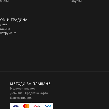
ански
Обувки
ОМ И ГРАДИНА
ухня
радина
нструмент
МЕТОДИ ЗА ПЛАЩАНЕ
Наложен платеж
Дебитна / Кредитна карта
Банков превод