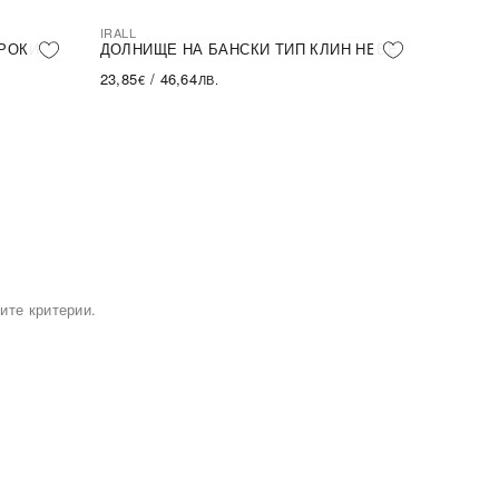
IRALL
РОКИ
ДОЛНИЩЕ НА БАНСКИ ТИП КЛИН HEBE
23,85
/
46,64
€
ЛВ.
ите критерии.