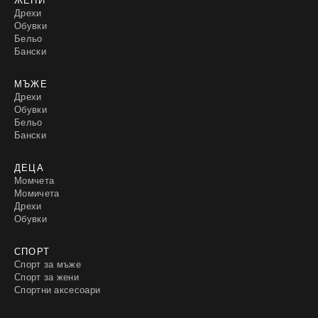
Дрехи
Обувки
Бельо
Бански
МЪЖЕ
Дрехи
Обувки
Бельо
Бански
ДЕЦА
Момчета
Момичета
Дрехи
Обувки
СПОРТ
Спорт за мъже
Спорт за жени
Спортни аксесоари