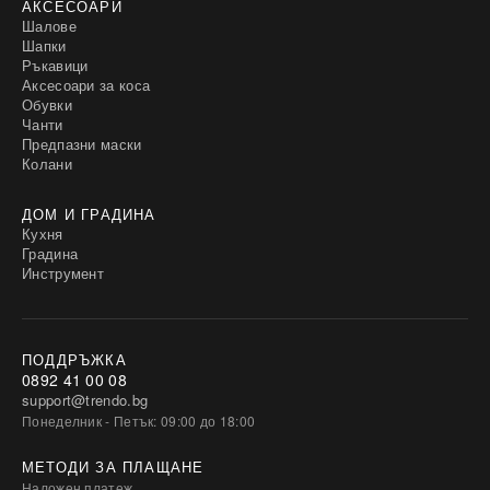
АКСЕСОАРИ
Шалове
Шапки
Ръкавици
Аксесоари за коса
Обувки
Чанти
Предпазни маски
Колани
ДОМ И ГРАДИНА
Кухня
Градина
Инструмент
ПОДДРЪЖКА
0892 41 00 08
support@trendo.bg
Понеделник - Петък: 09:00 до 18:00
МЕТОДИ ЗА ПЛАЩАНЕ
Наложен платеж