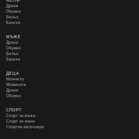
Дрехи
Обувки
Бельо
Бански
МЪЖЕ
Дрехи
Обувки
Бельо
Бански
ДЕЦА
Момчета
Момичета
Дрехи
Обувки
СПОРТ
Спорт за мъже
Спорт за жени
Спортни аксесоари