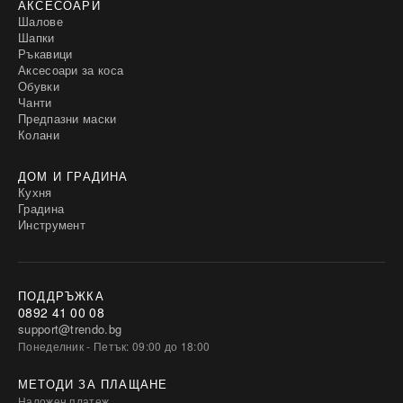
АКСЕСОАРИ
Шалове
Шапки
Ръкавици
Аксесоари за коса
Обувки
Чанти
Предпазни маски
Колани
ДОМ И ГРАДИНА
Кухня
Градина
Инструмент
ПОДДРЪЖКА
0892 41 00 08
support@trendo.bg
Понеделник - Петък: 09:00 до 18:00
МЕТОДИ ЗА ПЛАЩАНЕ
Наложен платеж