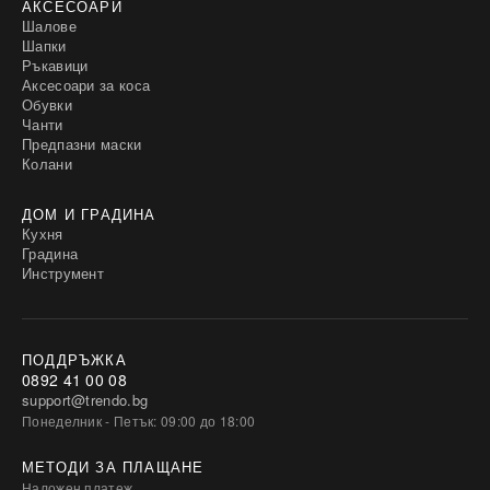
АКСЕСОАРИ
Шалове
Шапки
Ръкавици
Аксесоари за коса
Обувки
Чанти
Предпазни маски
Колани
ДОМ И ГРАДИНА
Кухня
Градина
Инструмент
ПОДДРЪЖКА
0892 41 00 08
support@trendo.bg
Понеделник - Петък: 09:00 до 18:00
МЕТОДИ ЗА ПЛАЩАНЕ
Наложен платеж