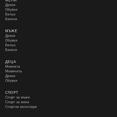
Дрехи
Обувки
Бельо
Бански
МЪЖЕ
Дрехи
Обувки
Бельо
Бански
ДЕЦА
Момчета
Момичета
Дрехи
Обувки
СПОРТ
Спорт за мъже
Спорт за жени
Спортни аксесоари