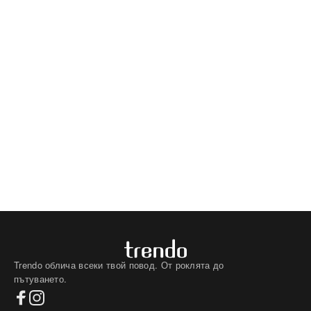
Trendo облича всеки твой повод. От роклята до
пътуването.