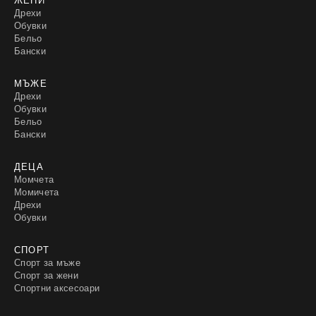
Дрехи
Обувки
Бельо
Бански
МЪЖЕ
Дрехи
Обувки
Бельо
Бански
ДЕЦА
Момчета
Момичета
Дрехи
Обувки
СПОРТ
Спорт за мъже
Спорт за жени
Спортни аксесоари