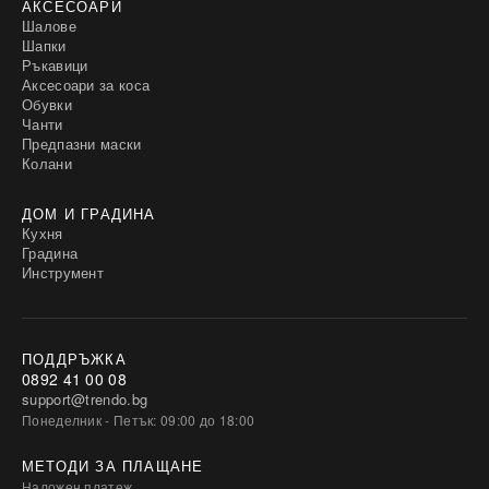
АКСЕСОАРИ
Шалове
Шапки
Ръкавици
Аксесоари за коса
Обувки
Чанти
Предпазни маски
Колани
ДОМ И ГРАДИНА
Кухня
Градина
Инструмент
ПОДДРЪЖКА
0892 41 00 08
support@trendo.bg
Понеделник - Петък: 09:00 до 18:00
МЕТОДИ ЗА ПЛАЩАНЕ
Наложен платеж