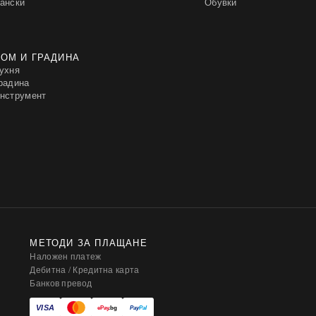
ански
Обувки
ОМ И ГРАДИНА
ухня
радина
нструмент
МЕТОДИ ЗА ПЛАЩАНЕ
Наложен платеж
Дебитна / Кредитна карта
Банков превод