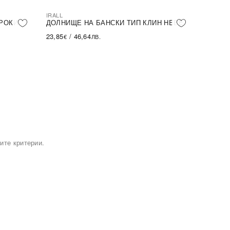
IRALL
РОКИ
ДОЛНИЩЕ НА БАНСКИ ТИП КЛИН HEBE
23,85
/
46,64
€
ЛВ.
ите критерии.