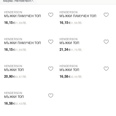
Марка: Henderson
HENDERSON
HENDERSON
PLUS SIZE
PLUS SIZE
МЪЖКИ ПАМУЧЕН ТОП
МЪЖКИ ПАМУЧЕН ТОП
16,15
16,15
€
ЛВ.
€
ЛВ.
31,59
31,59
HENDERSON
HENDERSON
PLUS SIZE
МЪЖКИ ПАМУЧЕН ТОП
МЪЖКИ ТОП
16,15
21,34
€
ЛВ.
€
ЛВ.
31,59
41,73
HENDERSON
HENDERSON
МЪЖКИ ТОП
МЪЖКИ ТОП
20,90
16,58
€
ЛВ.
€
ЛВ.
40,87
32,43
HENDERSON
МЪЖКИ ТОП
16,58
€
ЛВ.
32,43