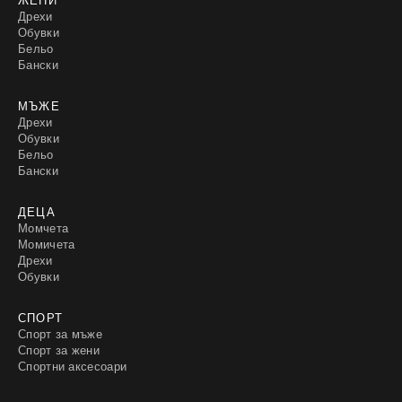
Дрехи
Обувки
Бельо
Бански
МЪЖЕ
Дрехи
Обувки
Бельо
Бански
ДЕЦА
Момчета
Момичета
Дрехи
Обувки
СПОРТ
Спорт за мъже
Спорт за жени
Спортни аксесоари