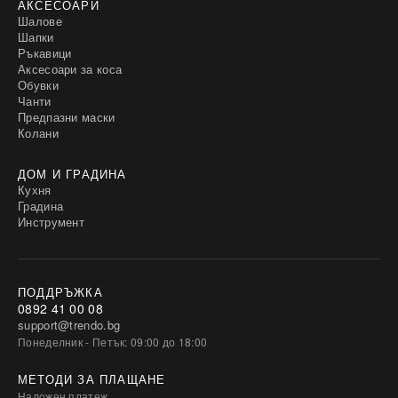
АКСЕСОАРИ
Шалове
Шапки
Ръкавици
Аксесоари за коса
Обувки
Чанти
Предпазни маски
Колани
ДОМ И ГРАДИНА
Кухня
Градина
Инструмент
ПОДДРЪЖКА
0892 41 00 08
support@trendo.bg
Понеделник - Петък: 09:00 до 18:00
МЕТОДИ ЗА ПЛАЩАНЕ
Наложен платеж