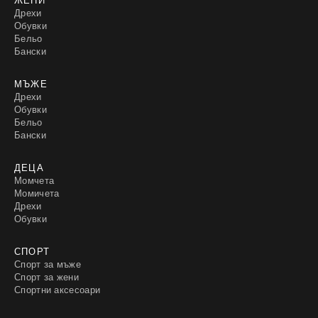
Дрехи
Обувки
Бельо
Бански
МЪЖЕ
Дрехи
Обувки
Бельо
Бански
ДЕЦА
Момчета
Момичета
Дрехи
Обувки
СПОРТ
Спорт за мъже
Спорт за жени
Спортни аксесоари