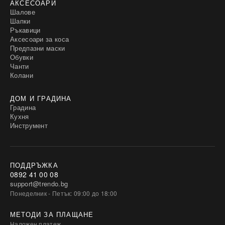
АКСЕСОАРИ
Шалове
Шапки
Ръкавици
Аксесоари за коса
Предпазни маски
Обувки
Чанти
Колани
ДОМ И ГРАДИНА
Градина
Кухня
Инструмент
ПОДДРЪЖКА
0892 41 00 08
support@trendo.bg
Понеделник - Петък: 09:00 до 18:00
МЕТОДИ ЗА ПЛАЩАНЕ
Наложен платеж