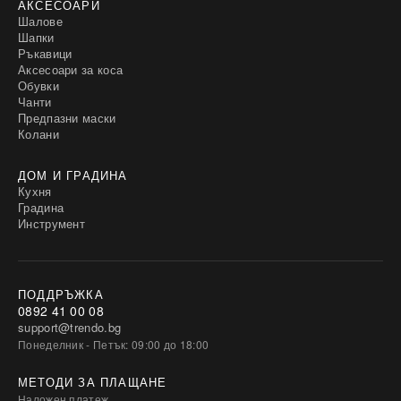
АКСЕСОАРИ
Шалове
Шапки
Ръкавици
Аксесоари за коса
Обувки
Чанти
Предпазни маски
Колани
ДОМ И ГРАДИНА
Кухня
Градина
Инструмент
ПОДДРЪЖКА
0892 41 00 08
support@trendo.bg
Понеделник - Петък: 09:00 до 18:00
МЕТОДИ ЗА ПЛАЩАНЕ
Наложен платеж