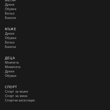
Дрехи
Обувки
Бельо
Бански
МЪЖЕ
Дрехи
Обувки
Бельо
Бански
ДЕЦА
Момчета
Момичета
Дрехи
Обувки
СПОРТ
Спорт за мъже
Спорт за жени
Спортни аксесоари