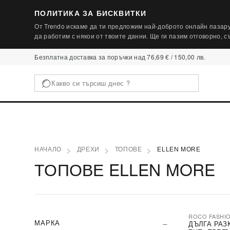
ПОЛИТИКА ЗА БИСКВИТКИ
От Trendo искаме да ти предложим най-доброто онлайн пазару
да работим с някои от твоите данни. Ще ги пазим отговорно, 
Безплатна доставка за поръчки над 76,69 € / 150,00 лв.
НАЧАЛО
ДРЕХИ
ТОПОВЕ
ELLEN MORE
ТОПОВЕ ELLEN MORE
ROCO FASHI
-30%
МАРКА
ДЪЛГА РАЗ