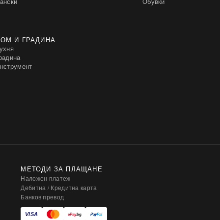
ански
Обувки
ОМ И ГРАДИНА
ухня
радина
нструмент
МЕТОДИ ЗА ПЛАЩАНЕ
Наложен платеж
Дебитна / Кредитна карта
Банков превод