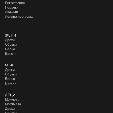
Регистрация
Поръчки
Любими
Лоялна програма
ЖЕНИ
Дрехи
Обувки
Бельо
Бански
МЪЖЕ
Дрехи
Обувки
Бельо
Бански
ДЕЦА
Момчета
Момичета
Дрехи
Обувки