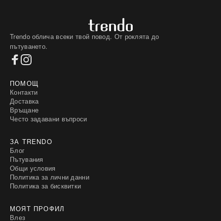
Trendo облича всеки твой повод. От роклята до
пътуването.
ПОМОЩ
Контакти
Доставка
Връщане
Често задавани въпроси
ЗА TRENDO
Блог
Пътувания
Общи условия
Политика за лични данни
Политика за бисквитки
МОЯТ ПРОФИЛ
Влез