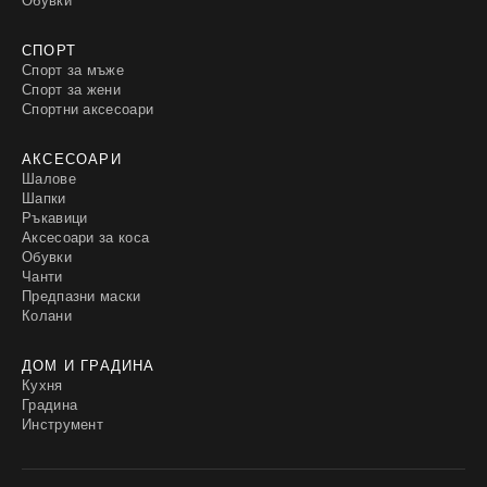
СПОРТ
Спорт за мъже
Спорт за жени
Спортни аксесоари
АКСЕСОАРИ
Шалове
Шапки
Ръкавици
Аксесоари за коса
Обувки
Чанти
Предпазни маски
Колани
ДОМ И ГРАДИНА
Кухня
Градина
Инструмент