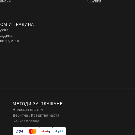
ански
Обувки
ОМ И ГРАДИНА
ухня
радина
нструмент
МЕТОДИ ЗА ПЛАЩАНЕ
Наложен платеж
Дебитна / Кредитна карта
Банков превод