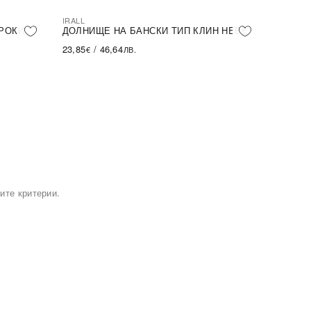
IRALL
РОКИ
ДОЛНИЩЕ НА БАНСКИ ТИП КЛИН HEBE
23,85
/
46,64
€
ЛВ.
ите критерии.