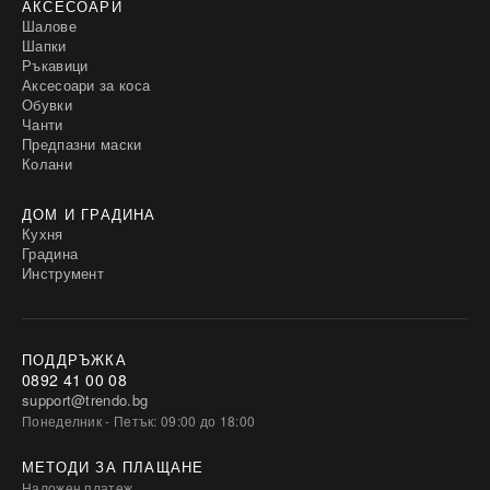
АКСЕСОАРИ
Шалове
Шапки
Ръкавици
Аксесоари за коса
Обувки
Чанти
Предпазни маски
Колани
ДОМ И ГРАДИНА
Кухня
Градина
Инструмент
ПОДДРЪЖКА
0892 41 00 08
support@trendo.bg
Понеделник - Петък: 09:00 до 18:00
МЕТОДИ ЗА ПЛАЩАНЕ
Наложен платеж