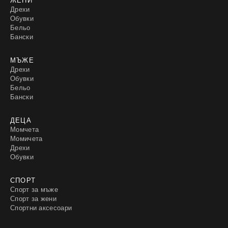
Дрехи
Обувки
Бельо
Бански
МЪЖЕ
Дрехи
Обувки
Бельо
Бански
ДЕЦА
Момчета
Момичета
Дрехи
Обувки
СПОРТ
Спорт за мъже
Спорт за жени
Спортни аксесоари