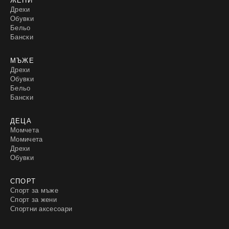
Дрехи
Обувки
Бельо
Бански
МЪЖЕ
Дрехи
Обувки
Бельо
Бански
ДЕЦА
Момчета
Момичета
Дрехи
Обувки
СПОРТ
Спорт за мъже
Спорт за жени
Спортни аксесоари