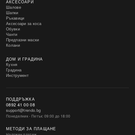
АКСЕСОАРИ
Шалове
Шапки
Ръкавици
Аксесоари за коса
Обувки
Чанти
Предпазни маски
Колани
ДОМ И ГРАДИНА
Кухня
Градина
Инструмент
ПОДДРЪЖКА
0892 41 00 08
support@trendo.bg
Понеделник - Петък: 09:00 до 18:00
МЕТОДИ ЗА ПЛАЩАНЕ
Наложен платеж