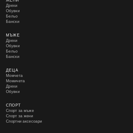
Дрехи
Обувки
Бельо
Бански
МЪЖЕ
Дрехи
Обувки
Бельо
Бански
ДЕЦА
Момчета
Момичета
Дрехи
Обувки
СПОРТ
Спорт за мъже
Спорт за жени
Спортни аксесоари