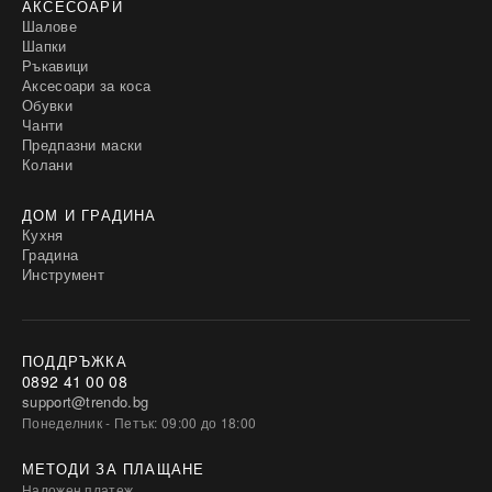
АКСЕСОАРИ
Шалове
Шапки
Ръкавици
Аксесоари за коса
Обувки
Чанти
Предпазни маски
Колани
ДОМ И ГРАДИНА
Кухня
Градина
Инструмент
ПОДДРЪЖКА
0892 41 00 08
support@trendo.bg
Понеделник - Петък: 09:00 до 18:00
МЕТОДИ ЗА ПЛАЩАНЕ
Наложен платеж