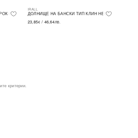
IRALL
РОКИ
ДОЛНИЩЕ НА БАНСКИ ТИП КЛИН HEBE
23,85
/
46,64
€
ЛВ.
ите критерии.