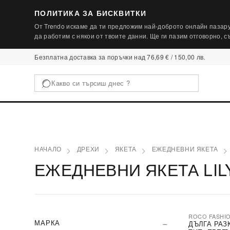
ПОЛИТИКА ЗА БИСКВИТКИ
От Trendo искаме да ти предложим най-доброто онлайн пазару
да работим с някои от твоите данни. Ще ги пазим отговорно, 
Безплатна доставка за поръчки над 76,69 € / 150,00 лв.
НАЧАЛО
ДРЕХИ
ЯКЕТА
ЕЖЕДНЕВНИ ЯКЕТА
ЕЖЕДНЕВНИ ЯКЕТА LIL
ROCO FASHI
-30%
МАРКА
ДЪЛГА РАЗ