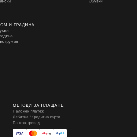
ански
Обувки
ОМ И ГРАДИНА
ухня
радина
нструмент
МЕТОДИ ЗА ПЛАЩАНЕ
Наложен платеж
Дебитна / Кредитна карта
Банков превод