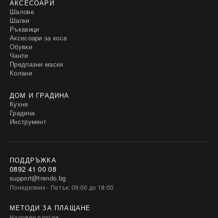
АКСЕСОАРИ
Шалове
Шапки
Ръкавици
Аксесоари за коса
Обувки
Чанти
Предпазни маски
Колани
ДОМ И ГРАДИНА
Кухня
Градина
Инструмент
ПОДДРЪЖКА
0892 41 00 08
support@trendo.bg
Понеделник - Петък: 09:00 до 18:00
МЕТОДИ ЗА ПЛАЩАНЕ
Наложен платеж