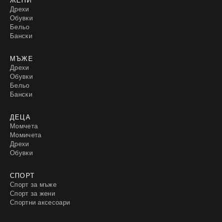
Дрехи
Обувки
Бельо
Бански
МЪЖЕ
Дрехи
Обувки
Бельо
Бански
ДЕЦА
Момчета
Момичета
Дрехи
Обувки
СПОРТ
Спорт за мъже
Спорт за жени
Спортни аксесоари