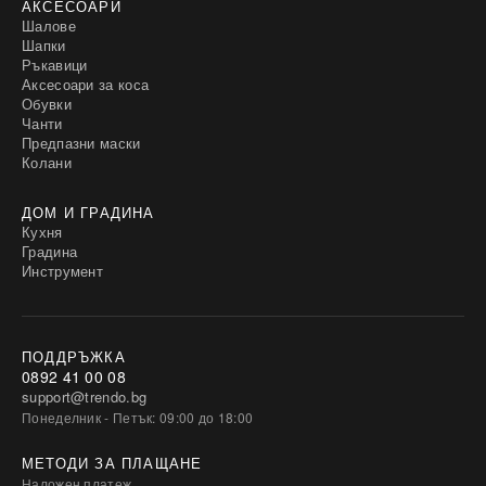
АКСЕСОАРИ
Шалове
Шапки
Ръкавици
Аксесоари за коса
Обувки
Чанти
Предпазни маски
Колани
ДОМ И ГРАДИНА
Кухня
Градина
Инструмент
ПОДДРЪЖКА
0892 41 00 08
support@trendo.bg
Понеделник - Петък: 09:00 до 18:00
МЕТОДИ ЗА ПЛАЩАНЕ
Наложен платеж