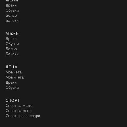
Дрехи
Обувки
Бельо
Бански
МЪЖЕ
Дрехи
Обувки
Бельо
Бански
ДЕЦА
Момчета
Момичета
Дрехи
Обувки
СПОРТ
Спорт за мъже
Спорт за жени
Спортни аксесоари