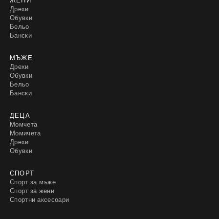
Дрехи
Обувки
Бельо
Бански
МЪЖЕ
Дрехи
Обувки
Бельо
Бански
ДЕЦА
Момчета
Момичета
Дрехи
Обувки
СПОРТ
Спорт за мъже
Спорт за жени
Спортни аксесоари