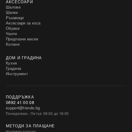
АКСЕСОАРИ
Шалове
Шапки
Ръкавици
Аксесоари за коса
Обувки
Чанти
Предпазни маски
Колани
ДОМ И ГРАДИНА
Кухня
Градина
Инструмент
ПОДДРЪЖКА
0892 41 00 08
support@trendo.bg
Понеделник - Петък: 09:00 до 18:00
МЕТОДИ ЗА ПЛАЩАНЕ
Наложен платеж