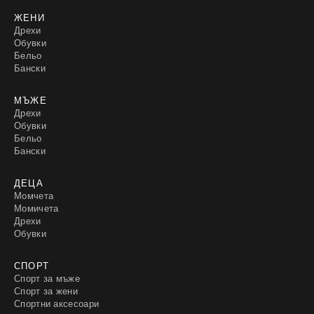
ЖЕНИ
Дрехи
Обувки
Бельо
Бански
МЪЖЕ
Дрехи
Обувки
Бельо
Бански
ДЕЦА
Момчета
Момичета
Дрехи
Обувки
СПОРТ
Спорт за мъже
Спорт за жени
Спортни аксесоари