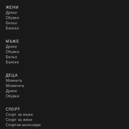
ЖЕНИ
Дрехи
Обувки
Бельо
Бански
МЪЖЕ
Дрехи
Обувки
Бельо
Бански
ДЕЦА
Момчета
Момичета
Дрехи
Обувки
СПОРТ
Спорт за мъже
Спорт за жени
Спортни аксесоари