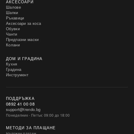
АКСЕСОАРИ
Шалове
Шапки
Ръкавици
Аксесоари за коса
Обувки
Чанти
Предпазни маски
Колани
ДОМ И ГРАДИНА
Кухня
Градина
Инструмент
ПОДДРЪЖКА
0892 41 00 08
support@trendo.bg
Понеделник - Петък: 09:00 до 18:00
МЕТОДИ ЗА ПЛАЩАНЕ
Наложен платеж