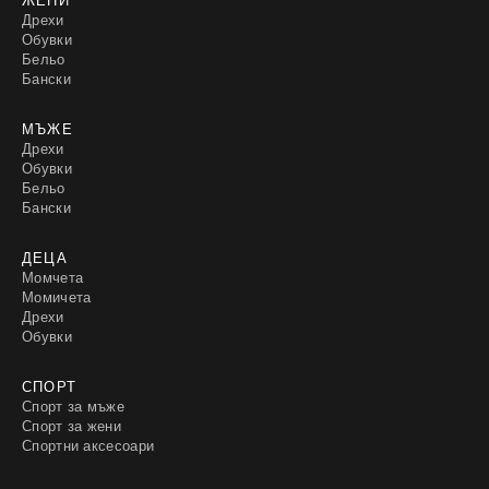
Дрехи
Обувки
Бельо
Бански
МЪЖЕ
Дрехи
Обувки
Бельо
Бански
ДЕЦА
Момчета
Момичета
Дрехи
Обувки
СПОРТ
Спорт за мъже
Спорт за жени
Спортни аксесоари