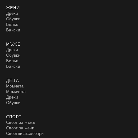
ЖЕНИ
Дрехи
Обувки
Бельо
Бански
МЪЖЕ
Дрехи
Обувки
Бельо
Бански
ДЕЦА
Момчета
Момичета
Дрехи
Обувки
СПОРТ
Спорт за мъже
Спорт за жени
Спортни аксесоари