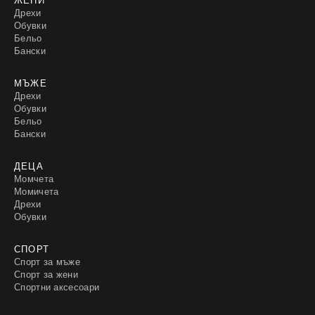
Дрехи
Обувки
Бельо
Бански
МЪЖЕ
Дрехи
Обувки
Бельо
Бански
ДЕЦА
Момчета
Момичета
Дрехи
Обувки
СПОРТ
Спорт за мъже
Спорт за жени
Спортни аксесоари