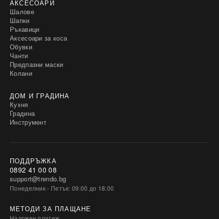
АКСЕСОАРИ
Шалове
Шапки
Ръкавици
Аксесоари за коса
Обувки
Чанти
Предпазни маски
Колани
ДОМ И ГРАДИНА
Кухня
Градина
Инструмент
ПОДДРЪЖКА
0892 41 00 08
support@trendo.bg
Понеделник - Петък: 09:00 до 18:00
МЕТОДИ ЗА ПЛАЩАНЕ
Наложен платеж