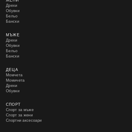
Дрехи
Обувки
Бельо
Бански
МЪЖЕ
Дрехи
Обувки
Бельо
Бански
ДЕЦА
Момчета
Момичета
Дрехи
Обувки
СПОРТ
Спорт за мъже
Спорт за жени
Спортни аксесоари