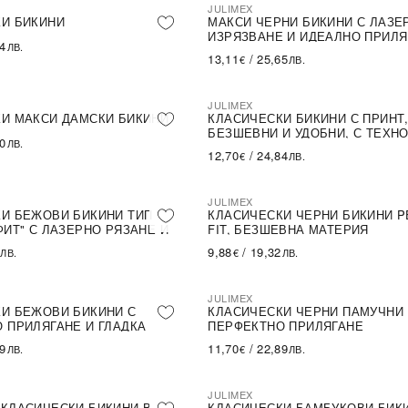
JULIMEX
И БИКИНИ
МАКСИ ЧЕРНИ БИКИНИ С ЛАЗЕ
ИЗРЯЗВАНЕ И ИДЕАЛНО ПРИЛЯ
84
ЛВ.
13,11
/
25,65
€
ЛВ.
JULIMEX
И МАКСИ ДАМСКИ БИКИНИ
КЛАСИЧЕСКИ БИКИНИ С ПРИНТ
БЕЗШЕВНИ И УДОБНИ, С ТЕХН
60
ЛВ.
INVISIBLE LINE
12,70
/
24,84
€
ЛВ.
JULIMEX
И БЕЖОВИ БИКИНИ ТИП
КЛАСИЧЕСКИ ЧЕРНИ БИКИНИ P
ФИТ" С ЛАЗЕРНО РЯЗАНЕ И
FIT, БЕЗШЕВНА МАТЕРИЯ
О ПРИЛЯГАНЕ
9,88
/
19,32
ЛВ.
€
ЛВ.
JULIMEX
И БЕЖОВИ БИКИНИ С
КЛАСИЧЕСКИ ЧЕРНИ ПАМУЧНИ 
 ПРИЛЯГАНЕ И ГЛАДКА
ПЕРФЕКТНО ПРИЛЯГАНЕ
89
11,70
/
22,89
ЛВ.
€
ЛВ.
JULIMEX
КЛАСИЧЕСКИ БИКИНИ В
КЛАСИЧЕСКИ БАМБУКОВИ БИК