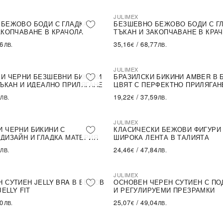
JULIMEX
БЕЖОВО БОДИ С ГЛАДКА
БЕЗШЕВНО БЕЖОВО БОДИ С Г
АКОПЧАВАНЕ В КРАЧОЛА
ТЪКАН И ЗАКОПЧАВАНЕ В КРА
16
35,16
/
68,77
ЛВ.
€
ЛВ.
JULIMEX
И ЧЕРНИ БЕЗШЕВНИ БИКИНИ
БРАЗИЛСКИ БИКИНИ AMBER В
ТЪКАН И ИДЕАЛНО ПРИЛЯГАНЕ
ЦВЯТ С ПЕРФЕКТНО ПРИЛЯГАН
19,22
/
37,59
ЛВ.
€
ЛВ.
JULIMEX
 ЧЕРНИ БИКИНИ С
КЛАСИЧЕСКИ БЕЖОВИ ФИГУРИ
ДИЗАЙН И ГЛАДКА МАТЕРИЯ
ШИРОКА ЛЕНТА В ТАЛИЯТА
24,46
/
47,84
ЛВ.
€
ЛВ.
JULIMEX
 СУТИЕН JELLY BRA В БЕЖОВ
ОСНОВЕН ЧЕРЕН СУТИЕН С П
JELLY FIT
И РЕГУЛИРУЕМИ ПРЕЗРАМКИ
60
25,07
/
49,04
ЛВ.
€
ЛВ.