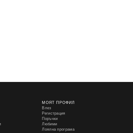
МОЯТ ПРОФИЛ
Влез
Регистрация
Поръчки
и
Любими
Лоялна програма