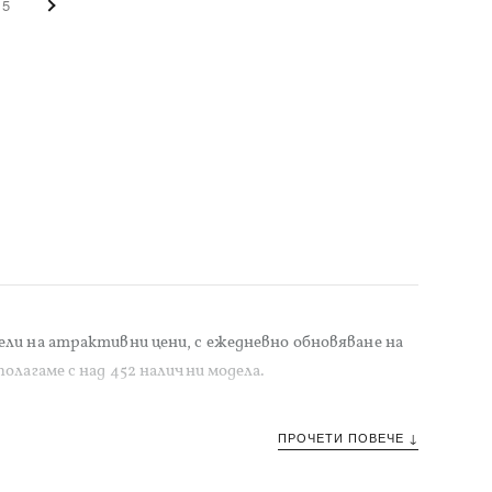
5
ли на атрактивни цени, с ежедневно обновяване на
олагаме с над 452 налични модела.
ПРОЧЕТИ ПОВЕЧЕ ↓