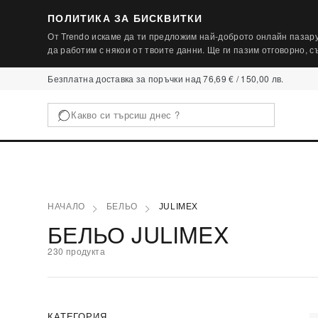
ПОЛИТИКА ЗА БИСКВИТКИ
От Trendo искаме да ти предложим най-доброто онлайн пазару
да работим с някои от твоите данни. Ще ги пазим отговорно, 
Безплатна доставка за поръчки над 76,69 € / 150,00 лв.
НАЧАЛО
БЕЛЬО
JULIMEX
БЕЛЬО JULIMEX
230 продукта
КАТЕГОРИЯ