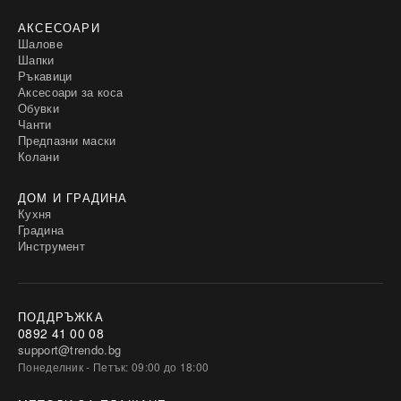
АКСЕСОАРИ
Шалове
Шапки
Ръкавици
Аксесоари за коса
Обувки
Чанти
Предпазни маски
Колани
ДОМ И ГРАДИНА
Кухня
Градина
Инструмент
ПОДДРЪЖКА
0892 41 00 08
support@trendo.bg
Понеделник - Петък: 09:00 до 18:00