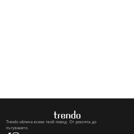
Trendo облича всеки твой повод. От роклята до
пътуването.