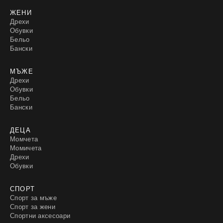
ЖЕНИ
Дрехи
Обувки
Бельо
Бански
МЪЖЕ
Дрехи
Обувки
Бельо
Бански
ДЕЦА
Момчета
Момичета
Дрехи
Обувки
СПОРТ
Спорт за мъже
Спорт за жени
Спортни аксесоари