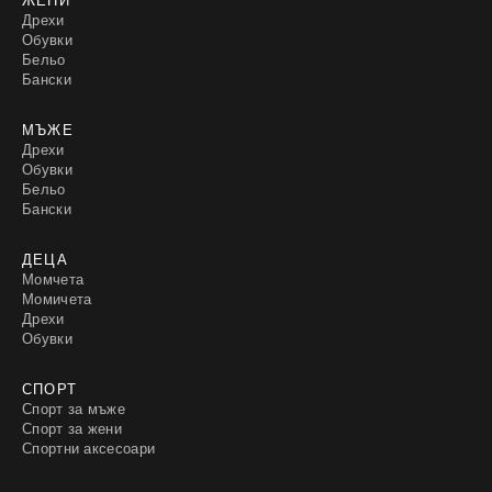
Дрехи
Обувки
Бельо
Бански
МЪЖЕ
Дрехи
Обувки
Бельо
Бански
ДЕЦА
Момчета
Момичета
Дрехи
Обувки
СПОРТ
Спорт за мъже
Спорт за жени
Спортни аксесоари