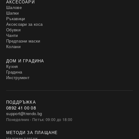
АКСЕСОАРИ
Шалове
Шапки
Ръкавици
Аксесоари за коса
Обувки
Чанти
Предпазни маски
Колани
ДОМ И ГРАДИНА
Кухня
Градина
Инструмент
ПОДДРЪЖКА
0892 41 00 08
support@trendo.bg
Понеделник - Петък: 09:00 до 18:00
МЕТОДИ ЗА ПЛАЩАНЕ
Наложен платеж